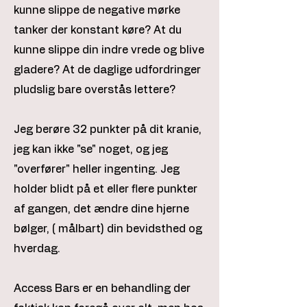
kunne slippe de negative mørke
tanker der konstant køre? At du
kunne slippe din indre vrede og blive
gladere? At de daglige udfordringer
pludslig bare overstås lettere?
Jeg berøre 32 punkter på dit kranie,
jeg kan ikke "se" noget, og jeg
"overfører" heller ingenting. Jeg
holder blidt på et eller flere punkter
af gangen, det ændre dine hjerne
bølger, ( målbart) din bevidsthed og
hverdag.
Access Bars er en behandling der