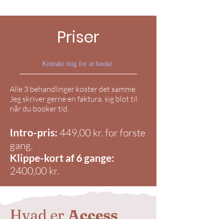
Priser
Kontakt mig for at booke
Alle 3 behandlinger koster det samme.
Jeg skriver gerne en faktura, sig blot til
når du booker tid.
Intro-pris:
449,00 kr. for første
gang.
Klippe-kort af 6 gange:
2400,00 kr.
Hvad er
Access