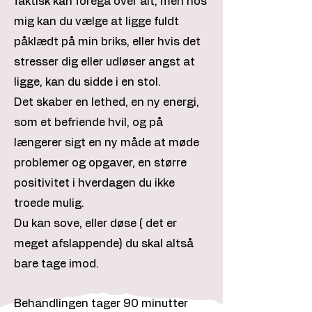
faktisk kan foregå over alt, men hos
mig kan du vælge at ligge fuldt
påklædt på min briks, eller hvis det
stresser dig eller udløser angst at
ligge, kan du sidde i en stol.
Det skaber en lethed, en ny energi,
som et befriende hvil, og på
længerer sigt en ny måde at møde
problemer og opgaver, en større
positivitet i hverdagen du ikke
troede mulig.
Du kan sove, eller døse ( det er
meget afslappende) du skal altså
bare tage imod.
Behandlingen tager 90 minutter