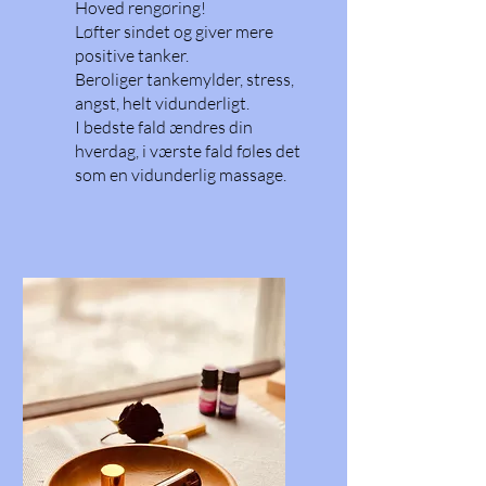
Hoved rengøring!
Løfter sindet og giver mere
positive tanker.
Beroliger tankemylder, stress,
angst, helt vidunderligt.
I bedste fald ændres din
hverdag, i værste fald føles det
som en vidunderlig massage.