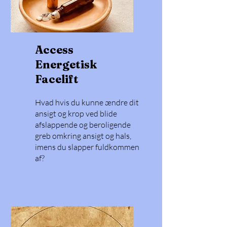
Access
Energetisk
F
acelift
Hvad hvis du kunne ændre dit
ansigt og krop ved blide
afslappende og beroligende
greb omkring ansigt og hals,
imens du slapper fuldkommen
af?