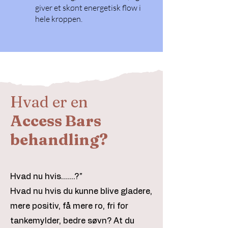
giver et skønt energetisk flow i
hele kroppen.
Hvad er en
Access Bars
behandling?
Hvad nu hvis.......?
"
Hvad nu hvis du kunne blive gladere,
mere positiv, få mere ro, fri for
tankemylder, bedre søvn? At du