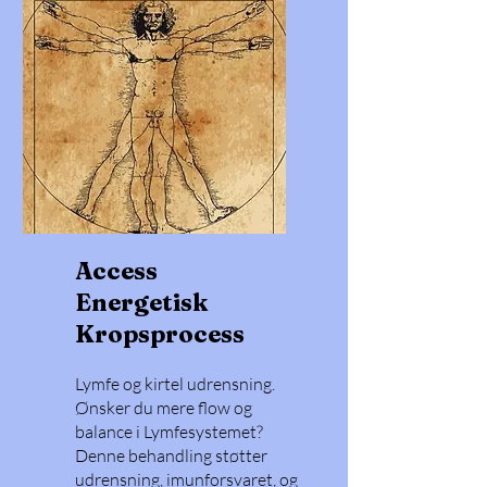
Access
Energetisk
Kropsprocess
Lymfe og kirtel udrensning.
Ønsker du mere flow og
balance i Lymfesystemet?
Denne behandling støtter
udrensning, imunforsvaret, og