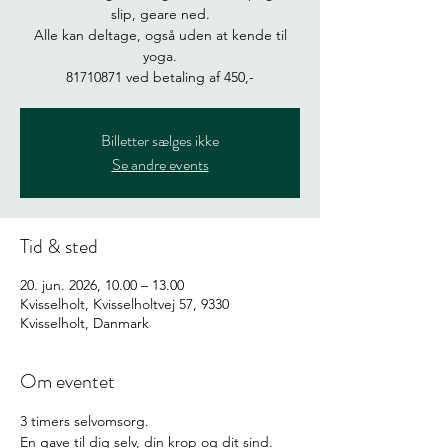
slip, geare ned.
Alle kan deltage, også uden at kende til
yoga.
81710871 ved betaling af 450,-
Billetter sælges ikke
Se andre events
Tid & sted
20. jun. 2026, 10.00 – 13.00
Kvisselholt, Kvisselholtvej 57, 9330
Kvisselholt, Danmark
Om eventet
3 timers selvomsorg.
En gave til dig selv, din krop og dit sind. 