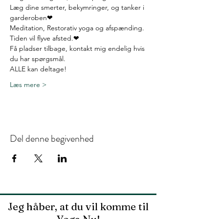
Læg dine smerter, bekymringer, og tanker i 
garderoben❤
Meditation, Restorativ yoga og afspænding.
Tiden vil flyve afsted.❤
Få pladser tilbage, kontakt mig endelig hvis 
du har spørgsmål.
ALLE kan deltage!
Læs mere >
Del denne begivenhed
Jeg håber, at du vil komme til