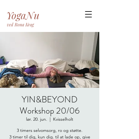
YogaNu
ved Rona Krag
YIN&BEYOND
Workshop 20/06
lør. 20. jun.
  |  
Kvisselholt
3 timers selvomsorg, ro og støtte.
3 timer til dig, kun dig. til at lade op, give