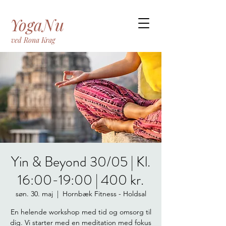
YogaNu
ved Rona Krag
Yin & Beyond 30/05 | Kl.
16:00-19:00 | 400 kr.
søn. 30. maj
  |  
Hornbæk Fitness - Holdsal
En helende workshop med tid og omsorg til
dig. Vi starter med en meditation med fokus