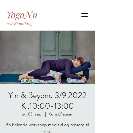
YogaNu
ved Rona Krag
Yin & Beyond 3/9 2022
Kl.10:00-13:00
lør. 03. sep.
  |  
Kunst:Pausen
En helende workshop med tid og omsorg til
dig.