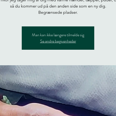
så du kommer ud på den anden side som en ny dig.
Begrænsede pladser.
Man kan ikke længere tilmelde sig
Se andre begivenheder