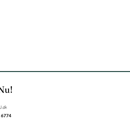
 Nu!
.dk
 6774