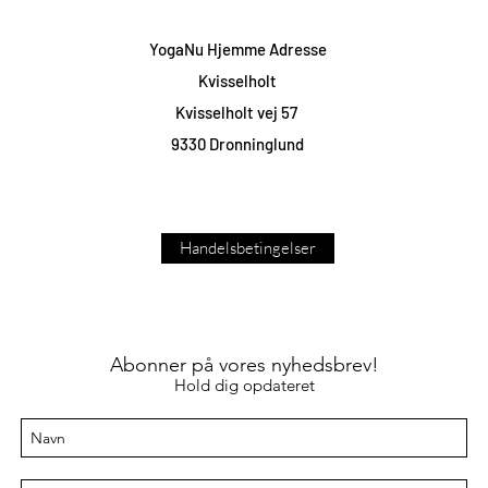
YogaNu Hjemme Adresse
Kvisselholt
Kvisselholt vej 57
9330 Dronninglund
Handelsbetingelser
Abonner på vores nyhedsbrev!
Hold dig opdateret