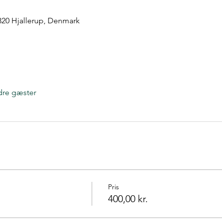
9320 Hjallerup, Denmark
dre gæster
Pris
400,00 kr.