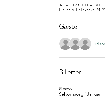
07. jan. 2023, 10.00 – 13.00
Hjallerup, Hellevadvej 24, 
Gæster
+4 an
Billetter
Billettype
Selvomsorg i Januar