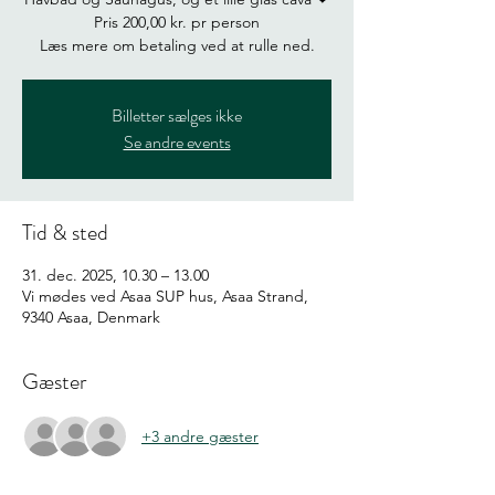
Pris 200,00 kr. pr person
Læs mere om betaling ved at rulle ned.
Billetter sælges ikke
Se andre events
Tid & sted
31. dec. 2025, 10.30 – 13.00
Vi mødes ved Asaa SUP hus, Asaa Strand,
9340 Asaa, Denmark
Gæster
+3 andre gæster