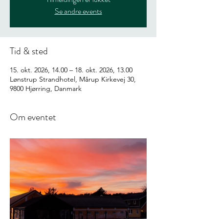
Se andre events
Tid & sted
15. okt. 2026, 14.00 – 18. okt. 2026, 13.00
Lønstrup Strandhotel, Mårup Kirkevej 30,
9800 Hjørring, Danmark
Om eventet