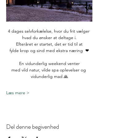
4 dages selvforkælelse, hvor du frit vælger 
hvad du ønsker at deltage i.
 Efteråret er startet, det er tid til at 
fylde krop og sind med ekstra næring  ❤
En vidunderlig weekend venter
med vild natur, vilde spa oplevelser og 
vidunderlig mad 🙏
Læs mere >
Del denne begivenhed