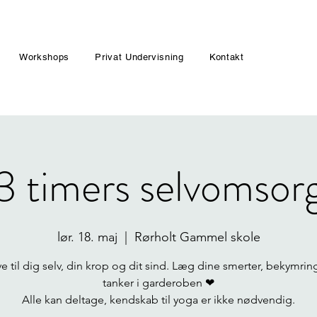
Workshops
Privat Undervisning
Kontakt
3 timers selvomsor
lør. 18. maj
  |  
Rørholt Gammel skole
e til dig selv, din krop og dit sind. Læg dine smerter, bekymrin
tanker i garderoben ❤
Alle kan deltage, kendskab til yoga er ikke nødvendig.