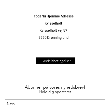
YogaNu Hjemme Adresse
Kvisselholt
Kvisselholt vej 57
9330 Dronninglund
Handelsbetingelser
Abonner på vores nyhedsbrev!
Hold dig opdateret