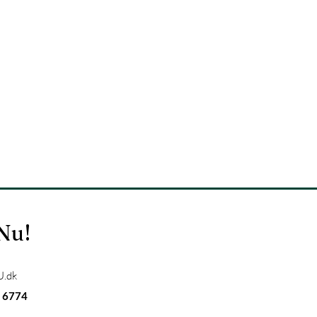
 Nu!
.dk
 6774