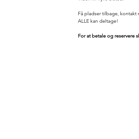
Få pladser tilbage, kontakt
ALLE kan deltage!
For at betale og reservere s