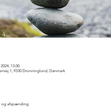
 2024, 13.00
rivej 1, 9330 Dronninglund, Danmark
a og afspænding.