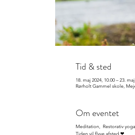
Tid & sted
18. maj 2024, 10.00 – 23. maj
Rørholt Gammel skole, Meje
Om eventet
Meditation, Restorativ yog
Tiden vil flyve afsted.❤