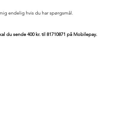
 mig endelig hvis du har spørgsmål.
kal du sende 400 kr. til 81710871 på Mobilepay.