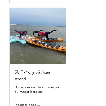
SUP-Yoga på Asaa
strand
Du betaler når du kommer, så
du møder bare op!
Indlæser dage ...