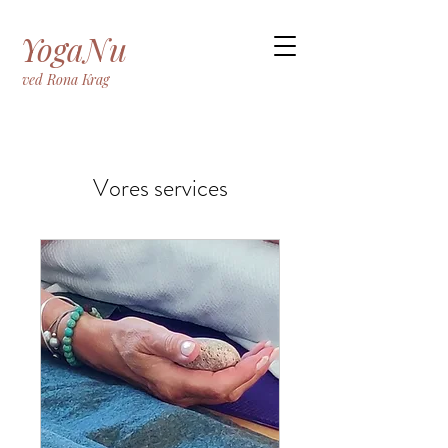
YogaNu
ved Rona Krag
Vores services