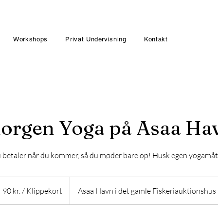
Workshops
Privat Undervisning
Kontakt
orgen Yoga på Asaa Ha
 betaler når du kommer, så du møder bare op! Husk egen yogamåt
0
90 kr. / Klippekort
Asaa Havn i det gamle Fiskeriauktionshus
ippekort