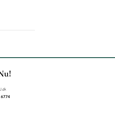
 Nu!
.dk
 6774