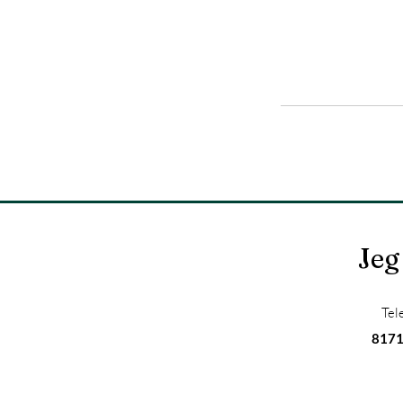
Jeg
Tel
817