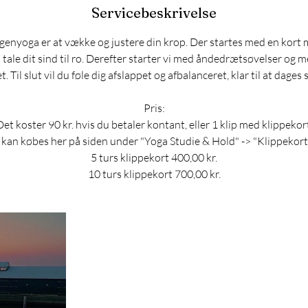
Servicebeskrivelse
nyoga er at vække og justere din krop. Der startes med en kort 
 tale dit sind til ro. Derefter starter vi med åndedrætsøvelser og m
et. Til slut vil du føle dig afslappet og afbalanceret, klar til at dages
Pris:
et koster 90 kr. hvis du betaler kontant, eller 1 klip med klippekor
 kan købes her på siden under "Yoga Studie & Hold" -> "Klippekort
5 turs klippekort 400,00 kr.
10 turs klippekort 700,00 kr.