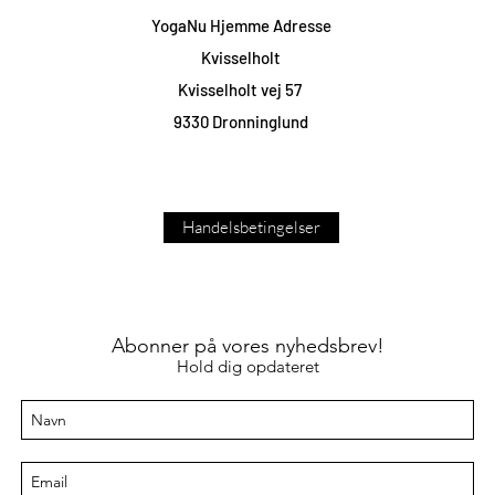
YogaNu Hjemme Adresse
Kvisselholt
Kvisselholt vej 57
9330 Dronninglund
Handelsbetingelser
Abonner på vores nyhedsbrev!
Hold dig opdateret